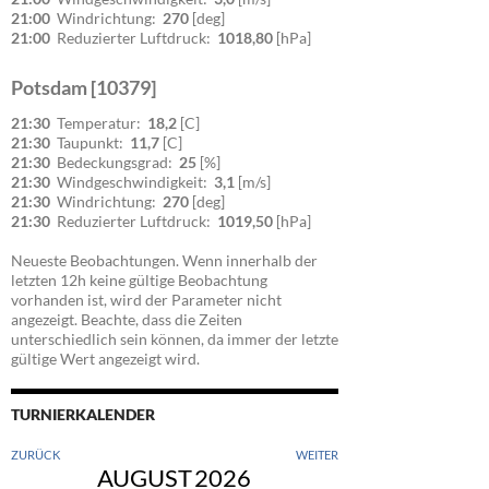
21:00
Windrichtung:
270
[deg]
21:00
Reduzierter Luftdruck:
1018,80
[hPa]
Potsdam [10379]
21:30
Temperatur:
18,2
[C]
21:30
Taupunkt:
11,7
[C]
21:30
Bedeckungsgrad:
25
[%]
21:30
Windgeschwindigkeit:
3,1
[m/s]
21:30
Windrichtung:
270
[deg]
21:30
Reduzierter Luftdruck:
1019,50
[hPa]
Neueste Beobachtungen. Wenn innerhalb der
letzten 12h keine gültige Beobachtung
vorhanden ist, wird der Parameter nicht
angezeigt. Beachte, dass die Zeiten
unterschiedlich sein können, da immer der letzte
gültige Wert angezeigt wird.
TURNIERKALENDER
ZURÜCK
WEITER
AUGUST
2026