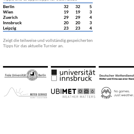
Berlin
32
32
5
Wien
19
19
3
Zuerich
29
29
4
Innsbruck
20
20
3
Leipzig
23
23
4
Zeigt die teilweise und vollständig gespeicherten
Tipps für das aktuelle Turnier an.