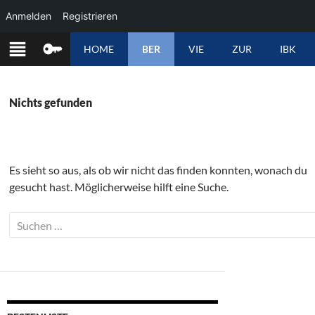
Anmelden
Registrieren
ZUM
HOME
BER
VIE
ZUR
IBK
INHALT
SPRINGEN
Nichts gefunden
Es sieht so aus, als ob wir nicht das finden konnten, wonach du
gesucht hast. Möglicherweise hilft eine Suche.
Suchen
nach: