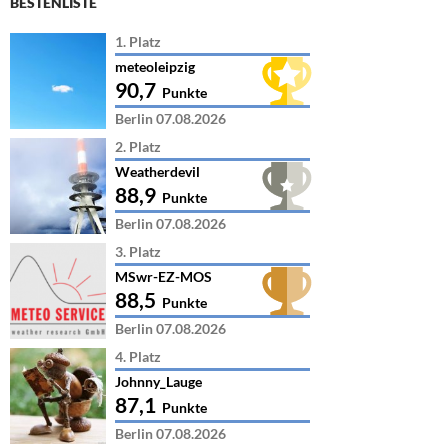
BESTENLISTE
1. Platz
meteoleipzig
90,7
Punkte
Berlin 07.08.2026
2. Platz
Weatherdevil
88,9
Punkte
Berlin 07.08.2026
3. Platz
MSwr-EZ-MOS
88,5
Punkte
Berlin 07.08.2026
4. Platz
Johnny_Lauge
87,1
Punkte
Berlin 07.08.2026