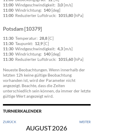
11:00
Windgeschwindigkeit:
3,0
[m/s]
11:00
Windrichtung:
140
[deg]
11:00
Reduzierter Luftdruck:
1015,80
[hPa]
Potsdam [10379]
11:30
Temperatur:
28,8
[C]
11:30
Taupunkt:
12,9
[C]
11:30
Windgeschwindigkeit:
4,3
[m/s]
11:30
Windrichtung:
140
[deg]
11:30
Reduzierter Luftdruck:
1015,60
[hPa]
Neueste Beobachtungen. Wenn innerhalb der
letzten 12h keine gültige Beobachtung
vorhanden ist, wird der Parameter nicht
angezeigt. Beachte, dass die Zeiten
unterschiedlich sein können, da immer der letzte
gültige Wert angezeigt wird.
TURNIERKALENDER
ZURÜCK
WEITER
AUGUST
2026