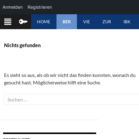
Anmelden
Registrieren
ZUM
HOME
BER
VIE
ZUR
IBK
INHALT
SPRINGEN
Nichts gefunden
Es sieht so aus, als ob wir nicht das finden konnten, wonach du
gesucht hast. Möglicherweise hilft eine Suche.
Suchen
nach: