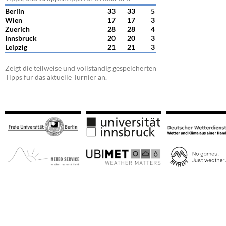
Berlin
33
33
5
Wien
17
17
3
Zuerich
28
28
4
Innsbruck
20
20
3
Leipzig
21
21
3
Zeigt die teilweise und vollständig gespeicherten
Tipps für das aktuelle Turnier an.