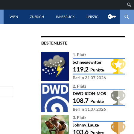
LT SPRINGEN
WIEN
ZUERICH
INNSBRUCK
LEIPZIG
BESTENLISTE
1. Platz
Schneegewitter
119,2
Punkte
Berlin 31.07.2026
2. Platz
DWD-ICON-MOS
108,7
Punkte
Berlin 31.07.2026
3. Platz
Johnny_Lauge
103,6
Punkte