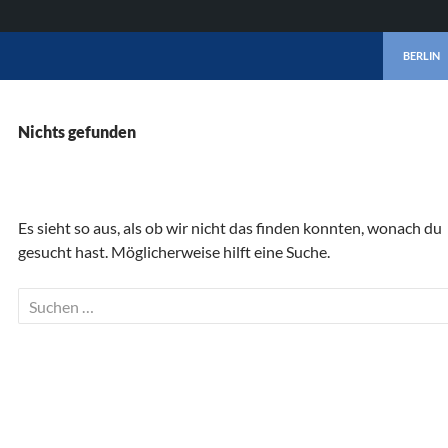
ZUM INHA
BERLIN
Nichts gefunden
Es sieht so aus, als ob wir nicht das finden konnten, wonach du
gesucht hast. Möglicherweise hilft eine Suche.
Suchen
nach: