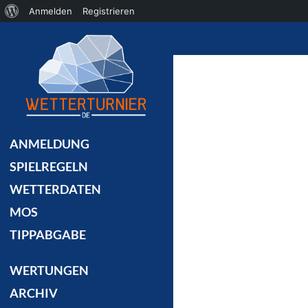
Über
Anmelden
Registrieren
Suchen
WordPress
ANMELDUNG
SPIELREGELN
WETTERDATEN
MOS
TIPPABGABE
WERTUNGEN
ARCHIV