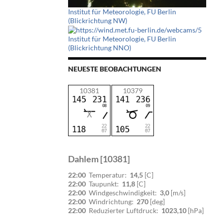
Institut für Meteorologie, FU Berlin
(Blickrichtung NW)
Institut für Meteorologie, FU Berlin
(Blickrichtung NNO)
NEUESTE BEOBACHTUNGEN
10381
10379
Dahlem [10381]
22:00
Temperatur:
14,5
[C]
22:00
Taupunkt:
11,8
[C]
22:00
Windgeschwindigkeit:
3,0
[m/s]
22:00
Windrichtung:
270
[deg]
22:00
Reduzierter Luftdruck:
1023,10
[hPa]