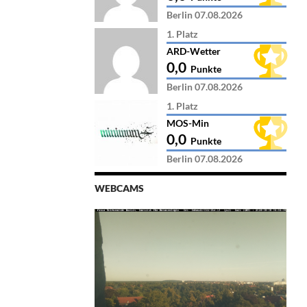
Berlin 07.08.2026
1. Platz
ARD-Wetter
0,0
Punkte
Berlin 07.08.2026
1. Platz
MOS-Min
0,0
Punkte
Berlin 07.08.2026
WEBCAMS