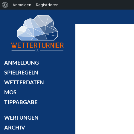
Über
Anmelden
Registrieren
Suchen
WordPress
ANMELDUNG
SPIELREGELN
WETTERDATEN
MOS
TIPPABGABE
WERTUNGEN
ARCHIV