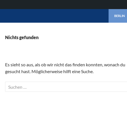
ZUM INHA
BERLIN
Nichts gefunden
Es sieht so aus, als ob wir nicht das finden konnten, wonach du
gesucht hast. Möglicherweise hilft eine Suche.
Suchen
nach: