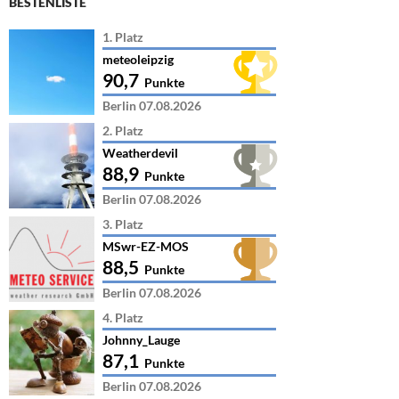
BESTENLISTE
1. Platz
meteoleipzig
90,7
Punkte
Berlin 07.08.2026
2. Platz
Weatherdevil
88,9
Punkte
Berlin 07.08.2026
3. Platz
MSwr-EZ-MOS
88,5
Punkte
Berlin 07.08.2026
4. Platz
Johnny_Lauge
87,1
Punkte
Berlin 07.08.2026