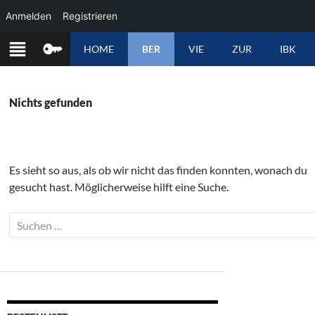
Anmelden
Registrieren
ZUM
HOME
BER
VIE
ZUR
IBK
INHALT
SPRINGEN
Nichts gefunden
Es sieht so aus, als ob wir nicht das finden konnten, wonach du
gesucht hast. Möglicherweise hilft eine Suche.
Suchen
nach: