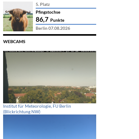
5. Platz
Pfingstochse
86,7
Punkte
Berlin 07.08.2026
WEBCAMS
Institut für Meteorologie, FU Berlin
(Blickrichtung NW)