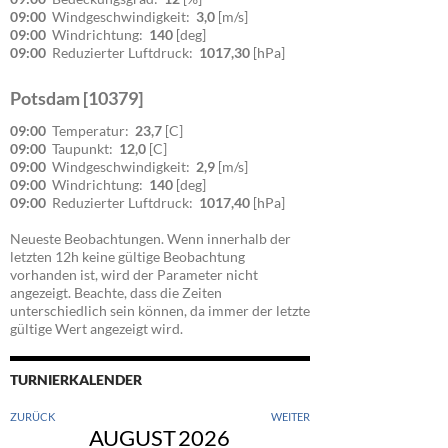
09:00
Windgeschwindigkeit:
3,0
[m/s]
09:00
Windrichtung:
140
[deg]
09:00
Reduzierter Luftdruck:
1017,30
[hPa]
Potsdam [10379]
09:00
Temperatur:
23,7
[C]
09:00
Taupunkt:
12,0
[C]
09:00
Windgeschwindigkeit:
2,9
[m/s]
09:00
Windrichtung:
140
[deg]
09:00
Reduzierter Luftdruck:
1017,40
[hPa]
Neueste Beobachtungen. Wenn innerhalb der
letzten 12h keine gültige Beobachtung
vorhanden ist, wird der Parameter nicht
angezeigt. Beachte, dass die Zeiten
unterschiedlich sein können, da immer der letzte
gültige Wert angezeigt wird.
TURNIERKALENDER
ZURÜCK
WEITER
AUGUST
2026