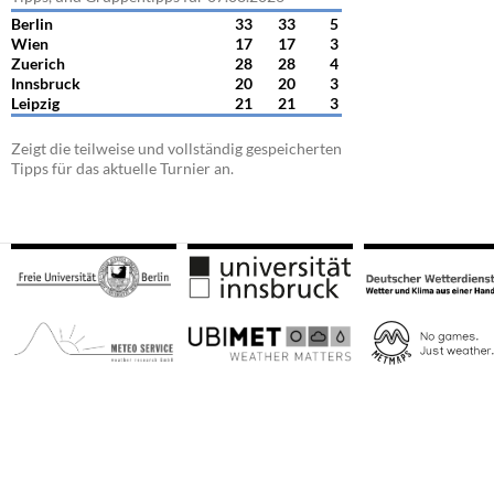
Berlin
33
33
5
Wien
17
17
3
Zuerich
28
28
4
Innsbruck
20
20
3
Leipzig
21
21
3
Zeigt die teilweise und vollständig gespeicherten
Tipps für das aktuelle Turnier an.