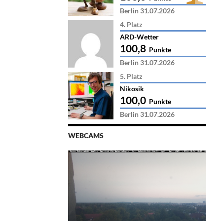
Berlin 31.07.2026
4. Platz
ARD-Wetter
100,8
Punkte
Berlin 31.07.2026
5. Platz
Nikosik
100,0
Punkte
Berlin 31.07.2026
WEBCAMS