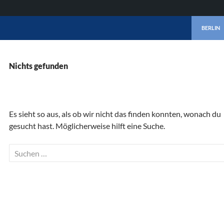
ZUM INHA
BERLIN
Nichts gefunden
Es sieht so aus, als ob wir nicht das finden konnten, wonach du
gesucht hast. Möglicherweise hilft eine Suche.
Suchen
nach: