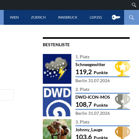
LT SPRINGEN
WIEN
ZUERICH
INNSBRUCK
LEIPZIG
BESTENLISTE
1. Platz
Schneegewitter
119,2
Punkte
Berlin 31.07.2026
2. Platz
DWD-ICON-MOS
108,7
Punkte
Berlin 31.07.2026
3. Platz
Johnny_Lauge
103,6
Punkte