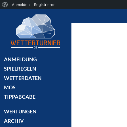
Über
Anmelden
Registrieren
Suchen
WordPress
ANMELDUNG
SPIELREGELN
WETTERDATEN
MOS
TIPPABGABE
WERTUNGEN
ARCHIV