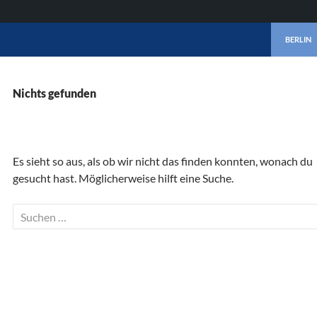
ZUM INHA
BERLIN
Nichts gefunden
Es sieht so aus, als ob wir nicht das finden konnten, wonach du
gesucht hast. Möglicherweise hilft eine Suche.
Suchen
nach: