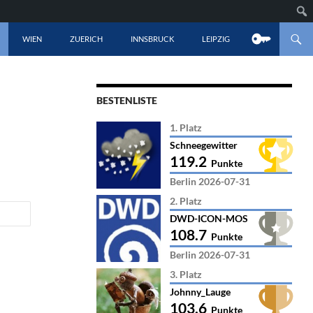
LT SPRINGEN
WIEN
ZUERICH
INNSBRUCK
LEIPZIG
BESTENLISTE
1. Platz
Schneegewitter
119.2
Punkte
Berlin 2026-07-31
2. Platz
DWD-ICON-MOS
108.7
Punkte
Berlin 2026-07-31
3. Platz
Johnny_Lauge
103.6
Punkte