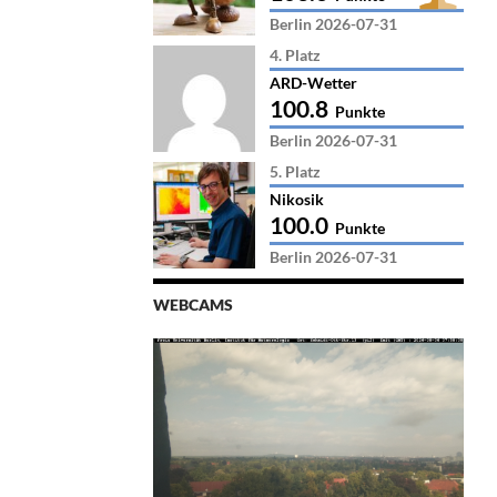
Berlin 2026-07-31
4. Platz
ARD-Wetter
100.8
Punkte
Berlin 2026-07-31
5. Platz
Nikosik
100.0
Punkte
Berlin 2026-07-31
WEBCAMS