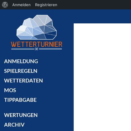
Über
Anmelden
Registrieren
Suchen
WordPress
ANMELDUNG
SPIELREGELN
WETTERDATEN
MOS
TIPPABGABE
WERTUNGEN
ARCHIV