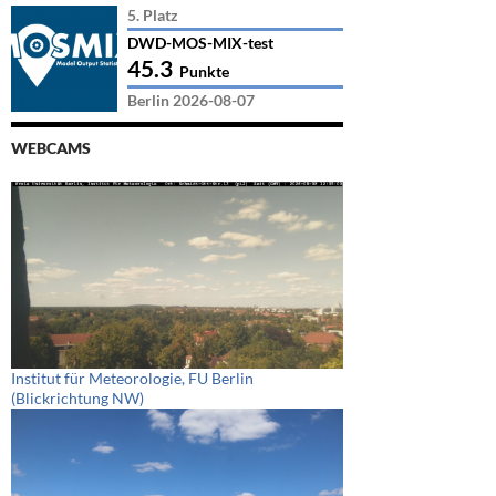
5. Platz
DWD-MOS-MIX-test
45.3
Punkte
Berlin 2026-08-07
WEBCAMS
Institut für Meteorologie, FU Berlin
(Blickrichtung NW)