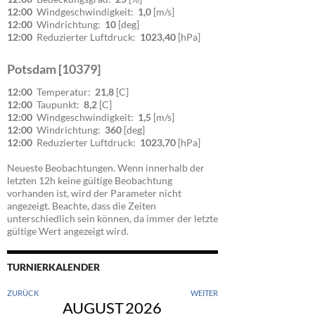
12:00
Windgeschwindigkeit:
1,0
[m/s]
12:00
Windrichtung:
10
[deg]
12:00
Reduzierter Luftdruck:
1023,40
[hPa]
Potsdam [10379]
12:00
Temperatur:
21,8
[C]
12:00
Taupunkt:
8,2
[C]
12:00
Windgeschwindigkeit:
1,5
[m/s]
12:00
Windrichtung:
360
[deg]
12:00
Reduzierter Luftdruck:
1023,70
[hPa]
Neueste Beobachtungen. Wenn innerhalb der
letzten 12h keine gültige Beobachtung
vorhanden ist, wird der Parameter nicht
angezeigt. Beachte, dass die Zeiten
unterschiedlich sein können, da immer der letzte
gültige Wert angezeigt wird.
TURNIERKALENDER
ZURÜCK
WEITER
AUGUST
2026