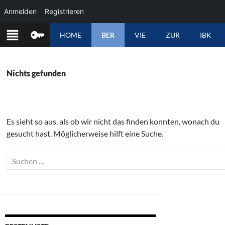
Anmelden
Registrieren
ZUM
HOME
BER
VIE
ZUR
IBK
INHALT
SPRINGEN
Nichts gefunden
Es sieht so aus, als ob wir nicht das finden konnten, wonach du
gesucht hast. Möglicherweise hilft eine Suche.
Suchen
nach: