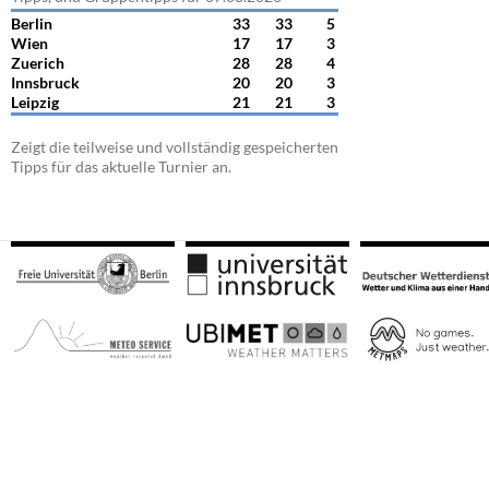
Berlin
33
33
5
Wien
17
17
3
Zuerich
28
28
4
Innsbruck
20
20
3
Leipzig
21
21
3
Zeigt die teilweise und vollständig gespeicherten
Tipps für das aktuelle Turnier an.