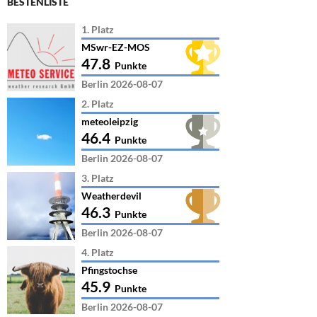
BESTENLISTE
1. Platz
MSwr-EZ-MOS
47.8
Punkte
Berlin 2026-08-07
2. Platz
meteoleipzig
46.4
Punkte
Berlin 2026-08-07
3. Platz
Weatherdevil
46.3
Punkte
Berlin 2026-08-07
4. Platz
Pfingstochse
45.9
Punkte
Berlin 2026-08-07