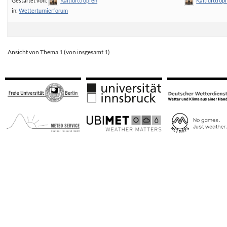
Gestartet von:
Kaltlufttropfen
Kaltlufttrop
in:
Wetterturnierforum
Ansicht von Thema 1 (von insgesamt 1)