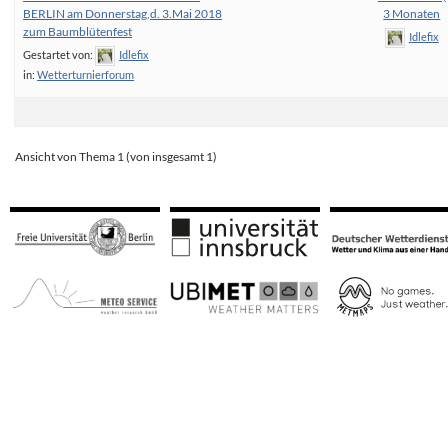
BERLIN am Donnerstag,d. 3.Mai 2018
3 Monaten
zum Baumblütenfest
Idlefix
Gestartet von:
Idlefix
in:
Wetterturnierforum
Ansicht von Thema 1 (von insgesamt 1)