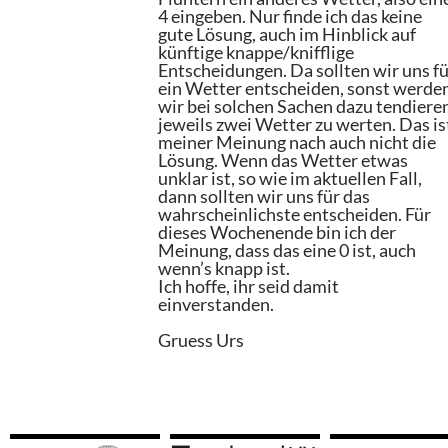
4 eingeben. Nur finde ich das keine
gute Lösung, auch im Hinblick auf
künftige knappe/knifflige
Entscheidungen. Da sollten wir uns f
ein Wetter entscheiden, sonst werde
wir bei solchen Sachen dazu tendiere
jeweils zwei Wetter zu werten. Das is
meiner Meinung nach auch nicht die
Lösung. Wenn das Wetter etwas
unklar ist, so wie im aktuellen Fall,
dann sollten wir uns für das
wahrscheinlichste entscheiden. Für
dieses Wochenende bin ich der
Meinung, dass das eine 0 ist, auch
wenn’s knapp ist.
Ich hoffe, ihr seid damit
einverstanden.
Gruess Urs