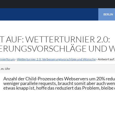
ZUM INHA
BERLIN
 AUF: WETTERTURNIER 2.0:
SERUNGSVORSCHLÄGE UND 
rnierforum
›
Wetterturnier 2.0: Verbesserungsvorschläge und Wünsche
›
Antwort auf:
p.m. Uhr
Anzahl der Child-Prozesse des Webservers um 20% reduzi
weniger parallele requests, braucht somit aber auch wen
etwas knapp ist, hoffe das reduziert das Problem, bleibe 