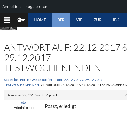
Anmelden
Registrieren
ZUM
HOME
BER
VIE
ZUR
IBK
INHALT
SPRINGEN
ANTWORT AUF: 22.12.2017 
29.12.2017
TESTWOCHENENDEN
Startseite
›
Foren
›
Wetterturnierforum
›
22.12.2017 & 29.12.2017
TESTWOCHENENDEN
›
Antwort auf: 22.12.2017 & 29.12.2017 TESTWOCHEN
Dezember 22, 2017 um 4:04 p.m. Uhr
reto
Passt, erledigt
Administrator