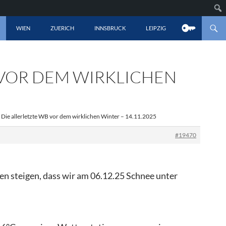
LT SPRINGEN
WIEN
ZUERICH
INNSBRUCK
LEIPZIG
 VOR DEM WIRKLICHEN
 Die allerletzte WB vor dem wirklichen Winter – 14.11.2025
#19470
n steigen, dass wir am 06.12.25 Schnee unter