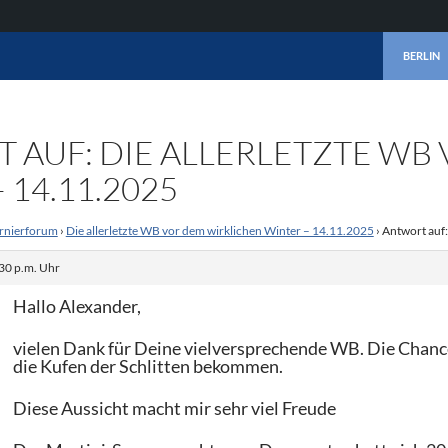
ZUM INHA
BERLIN
 AUF: DIE ALLERLETZTE WB
 14.11.2025
rnierforum
›
Die allerletzte WB vor dem wirklichen Winter – 14.11.2025
›
Antwort auf:
30 p.m. Uhr
Hallo Alexander,
vielen Dank für Deine vielversprechende WB. Die Chance
die Kufen der Schlitten bekommen.
Diese Aussicht macht mir sehr viel Freude