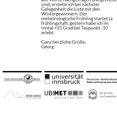
sind, erstelle ich bei nächster
Gelegenheit die Liste mit den
Wintergewinnern. Der
meteorologische Frühling startet ja
frühlingshaft, gestern habe ich im
Inntal +21 Grad bei Taupunkt -10
erlebt.
Ganz herzliche Grüße,
Georg