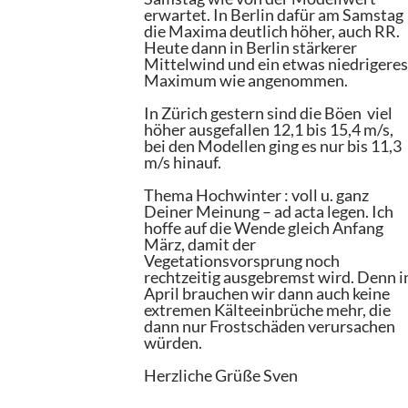
erwartet. In Berlin dafür am Samstag
die Maxima deutlich höher, auch RR.
Heute dann in Berlin stärkerer
Mittelwind und ein etwas niedrigere
Maximum wie angenommen.
In Zürich gestern sind die Böen viel
höher ausgefallen 12,1 bis 15,4 m/s,
bei den Modellen ging es nur bis 11,3
m/s hinauf.
Thema Hochwinter : voll u. ganz
Deiner Meinung – ad acta legen. Ich
hoffe auf die Wende gleich Anfang
März, damit der
Vegetationsvorsprung noch
rechtzeitig ausgebremst wird. Denn i
April brauchen wir dann auch keine
extremen Kälteeinbrüche mehr, die
dann nur Frostschäden verursachen
würden.
Herzliche Grüße Sven