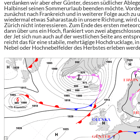
verdanken wir aber eher Günter, dessen südlicher Ableg
Halbinsel seinen Sommerurlaub beenden möchte. Vorder
zunächst nach Frankreich und in weiterer Folge auch zu
wiedermal etwas Saharastaub in unsere Richtung, wird u
Zürich nicht interessieren. Zum Ende des ersten mete
dann über uns ein Hoch, flankiert von zwei abgeschloss
der Jet sich nun auch auf der westlichen Seite ans ents
reicht das für eine stabile, mehrtägige Hochdrucklage, in
Nebel oder Hochnebelfelder des Herbstes erleben werd