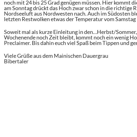
noch mit 24 bis 25 Grad genügen müssen. Hier kommt d
am Sonntag drückt das Hoch zwar schon in die richtige 
Nordseeluft aus Nordwesten nach. Auch im Südosten bl
letzten Restwolken etwas der Temperatur vom Samstag 
Soweit mal als kurze Einleitung in den…Herbst/Sommer,
Wochenende noch Zeit bleibt, kommt noch ein wenig Ho
Preclaimer. Bis dahin euch viel Spaß beim Tippen und
Viele Grüße aus dem Mainischen Dauergrau
Bibertaler