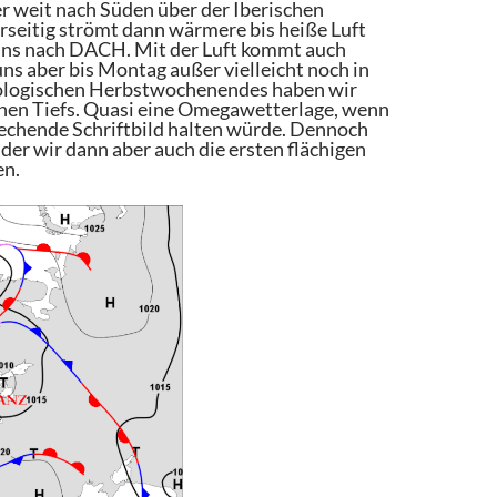
er weit nach Süden über der Iberischen
seitig strömt dann wärmere bis heiße Luft
 uns nach DACH. Mit der Luft kommt auch
ns aber bis Montag außer vielleicht noch in
orologischen Herbstwochenendes haben wir
enen Tiefs. Quasi eine Omegawetterlage, wenn
prechende Schriftbild halten würde. Dennoch
 der wir dann aber auch die ersten flächigen
en.