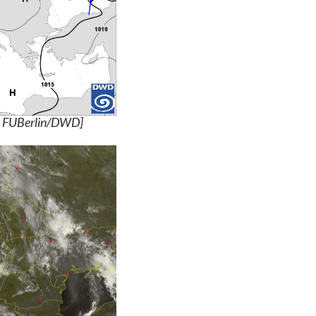
de FUBerlin/DWD]