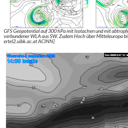
GFS Geopotential auf 300 hPa mit Isotachen und mit abtropfe
verbundener WLA aus SW. Zudem Hoch über Mitteleuropa bi
ertel2.uibk.ac.at ACINN]