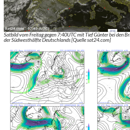
Satbild vom Freitag gegen 7:40UTC mit Tief Günter bei den B
der Südwesthälfte Deutschlands [Quelle sat24.com]