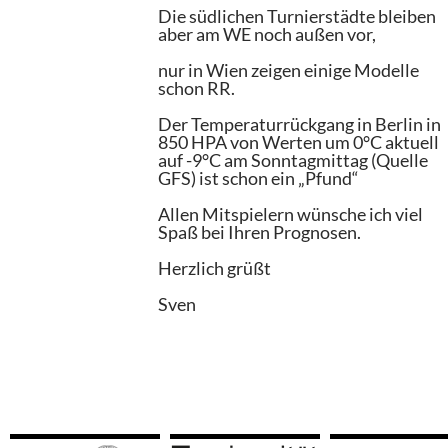
Die südlichen Turnierstädte bleiben
aber am WE noch außen vor,
nur in Wien zeigen einige Modelle
schon RR.
Der Temperaturrückgang in Berlin in
850 HPA von Werten um 0°C aktuell
auf -9°C am Sonntagmittag (Quelle
GFS) ist schon ein „Pfund“
Allen Mitspielern wünsche ich viel
Spaß bei Ihren Prognosen.
Herzlich grüßt
Sven