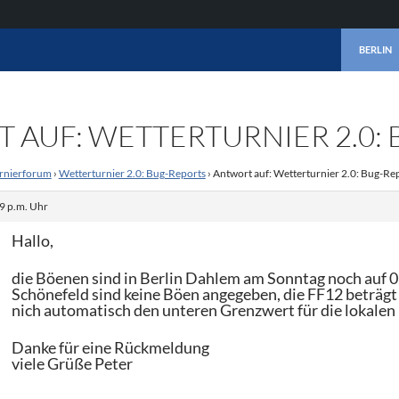
ZUM INHA
BERLIN
 AUF: WETTERTURNIER 2.0:
rnierforum
›
Wetterturnier 2.0: Bug-Reports
›
Antwort auf: Wetterturnier 2.0: Bug-Re
9 p.m. Uhr
Hallo,
die Böenen sind in Berlin Dahlem am Sonntag noch auf 0
Schönefeld sind keine Böen angegeben, die FF12 beträgt
nich automatisch den unteren Grenzwert für die lokale
Danke für eine Rückmeldung
viele Grüße Peter