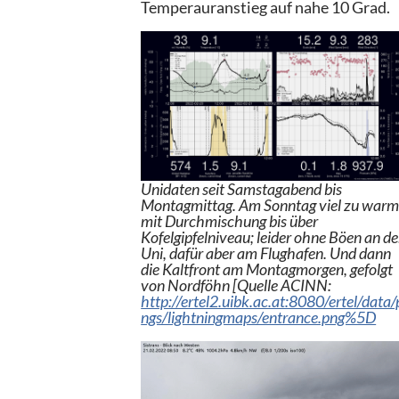
Temperauranstieg auf nahe 10 Grad.
Unidaten seit Samstagabend bis
Montagmittag. Am Sonntag viel zu war
mit Durchmischung bis über
Kofelgipfelniveau; leider ohne Böen an de
Uni, dafür aber am Flughafen. Und dann
die Kaltfront am Montagmorgen, gefolgt
von Nordföhn [Quelle ACINN:
http://ertel2.uibk.ac.at:8080/ertel/data/
ngs/lightningmaps/entrance.png%5D