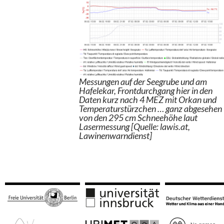
Messungen auf der Seegrube und am
Hafelekar, Frontdurchgang hier in den
Daten kurz nach 4 MEZ mit Orkan und
Temperaturstürzchen … ganz abgesehen
von den 295 cm Schneehöhe laut
Lasermessung [Quelle: lawis.at,
Lawinenwarndienst]