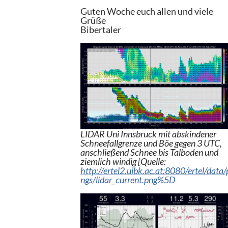
Guten Woche euch allen und viele
Grüße
Bibertaler
LIDAR Uni Innsbruck mit abskindener
Schneefallgrenze und Böe gegen 3 UTC,
anschließend Schnee bis Talboden und
ziemlich windig [Quelle:
http://ertel2.uibk.ac.at:8080/ertel/data/
ngs/lidar_current.png%5D