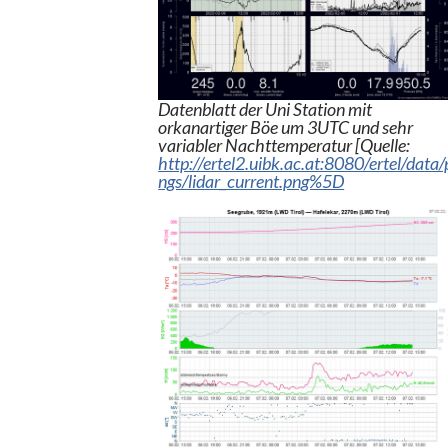
Datenblatt der Uni Station mit
orkanartiger Böe um 3UTC und sehr
variabler Nachttemperatur [Quelle:
http://ertel2.uibk.ac.at:8080/ertel/data/
ngs/lidar_current.png%5D