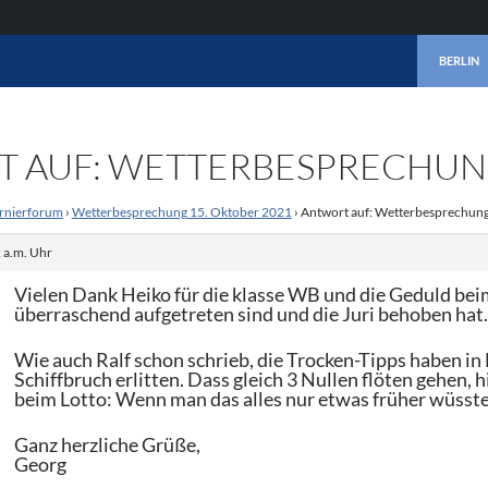
ZUM INHA
BERLIN
 AUF: WETTERBESPRECHUNG
rnierforum
›
Wetterbesprechung 15. Oktober 2021
›
Antwort auf: Wetterbesprechun
 a.m. Uhr
Vielen Dank Heiko für die klasse WB und die Geduld be
überraschend aufgetreten sind und die Juri behoben hat
Wie auch Ralf schon schrieb, die Trocken-Tipps haben in
Schiffbruch erlitten. Dass gleich 3 Nullen flöten gehen, h
beim Lotto: Wenn man das alles nur etwas früher wüsst
Ganz herzliche Grüße,
Georg