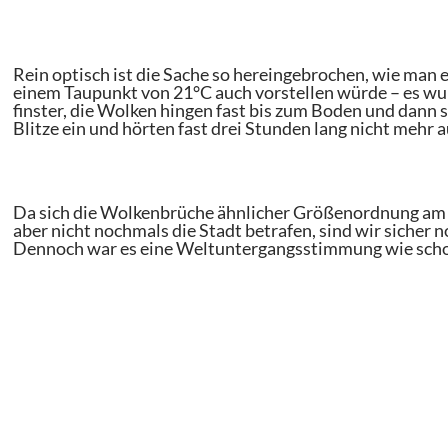
Rein optisch ist die Sache so hereingebrochen, wie man 
einem Taupunkt von 21°C auch vorstellen würde – es wu
finster, die Wolken hingen fast bis zum Boden und dann
Blitze ein und hörten fast drei Stunden lang nicht mehr a
Da sich die Wolkenbrüche ähnlicher Größenordnung am
aber nicht nochmals die Stadt betrafen, sind wir siche
Dennoch war es eine Weltuntergangsstimmung wie schon