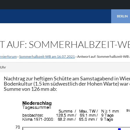
ZUM INHA
BERLIN
 AUF: SOMMERHALBZEIT-WB 
rnierforum
›
Sommerhalbzeit-WB am 16.07.2021
›
Antwort auf: Sommerhalbzeit-WB
 Uhr
Nachtrag zur heftigen Schütte am Samstagabend in Wien:
Bodenkultur (1.5 km südwestlich der Hohen Warte) war
Summe von 126 mm ab: