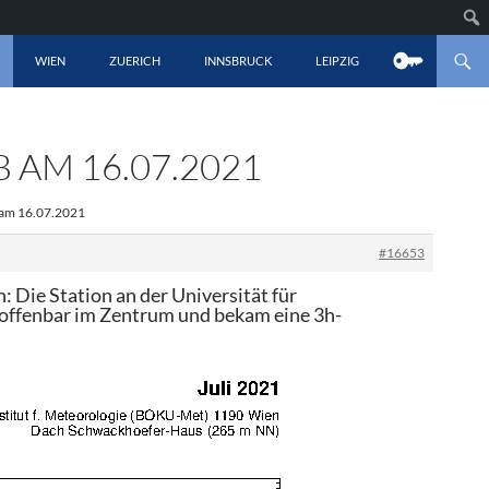
LT SPRINGEN
WIEN
ZUERICH
INNSBRUCK
LEIPZIG
AM 16.07.2021
 am 16.07.2021
#16653
 Die Station an der Universität für
 offenbar im Zentrum und bekam eine 3h-