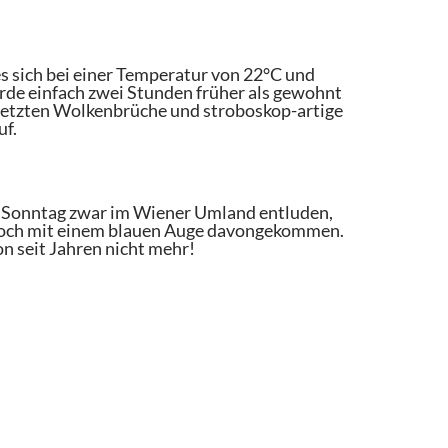
es sich bei einer Temperatur von 22°C und
rde einfach zwei Stunden früher als gewohnt
 setzten Wolkenbrüche und stroboskop-artige
uf.
 Sonntag zwar im Wiener Umland entluden,
r noch mit einem blauen Auge davongekommen.
 seit Jahren nicht mehr!