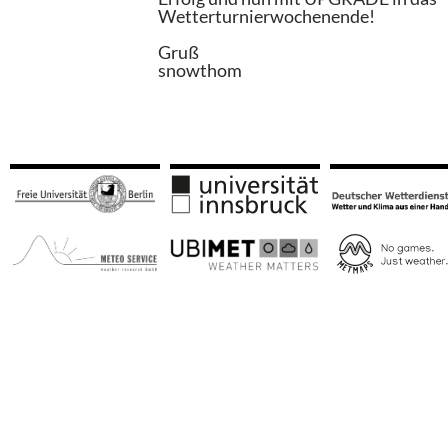
Wetterturnierwochenende!
Gruß
snowthom