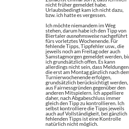
nicht früher gemeldet habe.
Urlaubsbedingt kam ich nicht dazu,
bzw. ich hatte es vergessen.
Ich möchte niemandem im Weg
stehen, darum habe ich den Tipp von
Biertaler
ausnahmsweise
nachgeführt
fürs vorletztes Wochenende. Für
fehlende Tipps, Tippfehler usw., die
jeweils noch am Freitag oder auch
Samstagmorgen gemeldet werden, bi
ich grundsätzlich offen. Es kann
allerdings nicht sein, dass Meldungen
die erst am Montag gänzlich nach de
Turnierwochenende erfolgen,
grundsätzlich berücksichtigt werden,
aus Fairnessgründen gegenüber den
anderen Mitspielern. Ich appelliere
daher, nach Abgabeschluss immer
gleich den Tipp zu kontrollieren. Ich
selbst kontrolliere die Tipps jeweils
auch auf Vollständigkeit, bei gänzlich
fehlenden Tipps ist eine Kontrolle
natürlich nicht möglich.