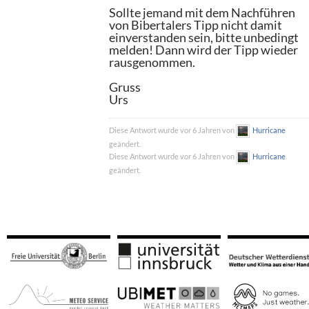
Sollte jemand mit dem Nachführen
von Bibertalers Tipp nicht damit
einverstanden sein, bitte unbedingt
melden! Dann wird der Tipp wieder
rausgenommen.
Gruss
Urs
Diese Antwort wurde vor 6 Jahren von
Hurricane
geändert.
Diese Antwort wurde vor 6 Jahren von
Hurricane
geändert.