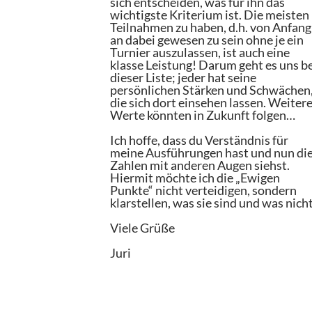
sich entscheiden, was für ihn das
wichtigste Kriterium ist. Die meisten
Teilnahmen zu haben, d.h. von Anfang
an dabei gewesen zu sein ohne je ein
Turnier auszulassen, ist auch eine
klasse Leistung! Darum geht es uns b
dieser Liste; jeder hat seine
persönlichen Stärken und Schwächen
die sich dort einsehen lassen. Weiter
Werte könnten in Zukunft folgen…
Ich hoffe, dass du Verständnis für
meine Ausführungen hast und nun di
Zahlen mit anderen Augen siehst.
Hiermit möchte ich die „Ewigen
Punkte“ nicht verteidigen, sondern
klarstellen, was sie sind und was nicht
Viele Grüße
Juri