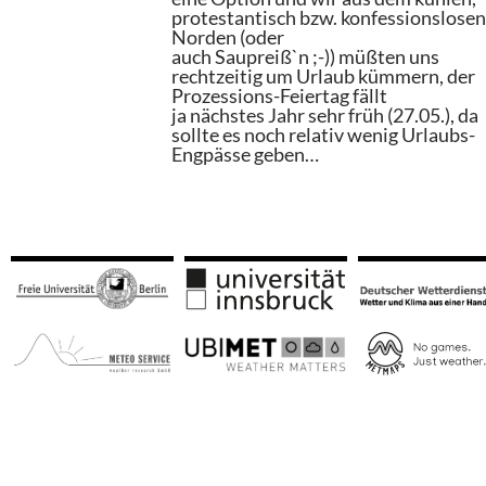
protestantisch bzw. konfessionslose
Norden (oder
auch Saupreiß`n ;-)) müßten uns
rechtzeitig um Urlaub kümmern, der
Prozessions-Feiertag fällt
ja nächstes Jahr sehr früh (27.05.), da
sollte es noch relativ wenig Urlaubs-
Engpässe geben…