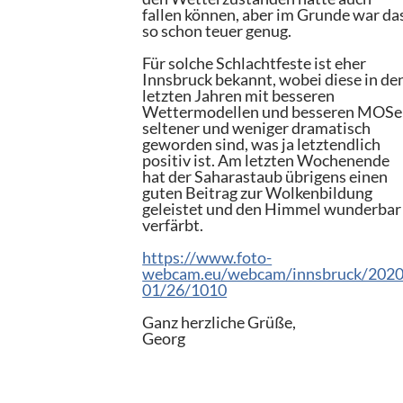
fallen können, aber im Grunde war da
so schon teuer genug.
Für solche Schlachtfeste ist eher
Innsbruck bekannt, wobei diese in de
letzten Jahren mit besseren
Wettermodellen und besseren MOS
seltener und weniger dramatisch
geworden sind, was ja letztendlich
positiv ist. Am letzten Wochenende
hat der Saharastaub übrigens einen
guten Beitrag zur Wolkenbildung
geleistet und den Himmel wunderbar
verfärbt.
https://www.foto-
webcam.eu/webcam/innsbruck/2020
01/26/1010
Ganz herzliche Grüße,
Georg