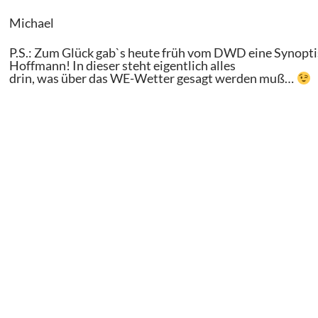
Michael
P.S.: Zum Glück gab`s heute früh vom DWD eine Synopti
Hoffmann! In dieser steht eigentlich alles
drin, was über das WE-Wetter gesagt werden muß…