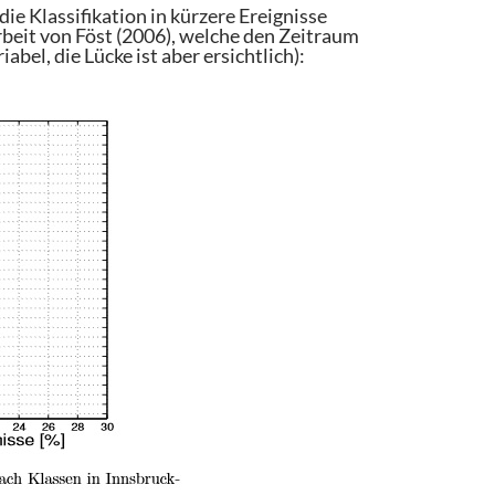
ie Klassifikation in kürzere Ereignisse
rbeit von Föst (2006), welche den Zeitraum
abel, die Lücke ist aber ersichtlich):