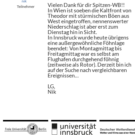
nik
Vielen Dank für dir Spitzen-WB!!
Teilnehmer
In Wien ist soeben die Kaltfront von
Theodor mit stürmischen Böen aus
West eingetroffen, nennenswerter
Niederschlag ist aber erst zum
Dienstag hin in Sicht.
In Innsbruck wurde heute übrigens
eine außergewöhnliche Föhnlage
beendet: Von Montagmittag bis
Freitagmittag war es selbst am
Flughafen durchgehend föhnig
(zeitweise als Rotor). Derzeit bin ich
auf der Suche nach vergleichbaren
Ereignissen…
LG,
Nik