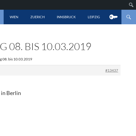
LT SPRINGEN
WIEN
ZUERICH
INNSBRUCK
LEIPZIG
8. BIS 10.03.2019
 08. bis 10.03.2019
#13437
in Berlin