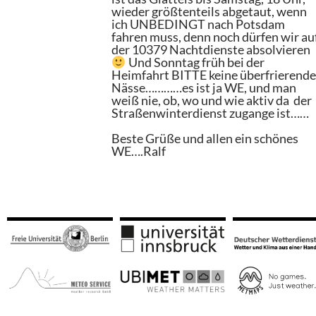
wieder größtenteils abgetaut, wenn
ich UNBEDINGT nach Potsdam
fahren muss, denn noch dürfen wir au
der 10379 Nachtdienste absolvieren
Und Sonntag früh bei der
Heimfahrt BITTE keine überfrierend
Nässe…………es ist ja WE, und man
weiß nie, ob, wo und wie aktiv da der
Straßenwinterdienst zugange ist……
Beste Grüße und allen ein schönes
WE….Ralf