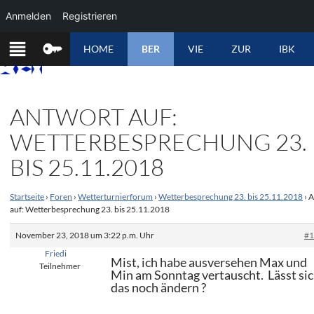
Anmelden
Registrieren
ZUM
HOME
BER
VIE
ZUR
IBK
INHALT
SPRINGEN
ANTWORT AUF:
WETTERBESPRECHUNG 23.
BIS 25.11.2018
Startseite
›
Foren
›
Wetterturnierforum
›
Wetterbesprechung 23. bis 25.11.2018
›
A
auf: Wetterbesprechung 23. bis 25.11.2018
November 23, 2018 um 3:22 p.m. Uhr
#
Friedi
Mist, ich habe ausversehen Max und
Teilnehmer
Min am Sonntag vertauscht. Lässt si
das noch ändern ?