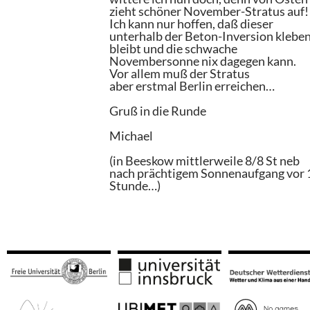
zieht schöner November-Stratus auf!
Ich kann nur hoffen, daß dieser
unterhalb der Beton-Inversion klebe
bleibt und die schwache
Novembersonne nix dagegen kann.
Vor allem muß der Stratus
aber erstmal Berlin erreichen…
Gruß in die Runde
Michael
(in Beeskow mittlerweile 8/8 St neb
nach prächtigem Sonnenaufgang vor 
Stunde…)