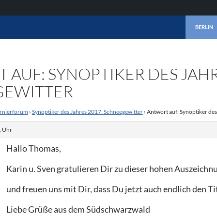
ZUM INHA
BERLIN
AUF: SYNOPTIKER DES JAHR
GEWITTER
rnierforum
›
Synoptiker des Jahres 2017: Schneegewitter
›
Antwort auf: Synoptiker de
. Uhr
Hallo Thomas,
Karin u. Sven gratulieren Dir zu dieser hohen Auszeichn
und freuen uns mit Dir, dass Du jetzt auch endlich den T
Liebe Grüße aus dem Südschwarzwald