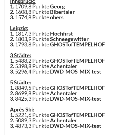
Innsbruck:
1.
1709,8 Punkte
Georg
2.
1608,8 Punkte
Bibertaler
3.
1574,8 Punkte
obers
Leipzig:
1.
1817,3 Punkte
Hochfirst
2.
1803,9 Punkte
Schneegewitter
3.
1793,8 Punkte
GHOSTofTEMPELHOF
3 Städte:
1.
5488,2 Punkte
GHOSTofTEMPELHOF
2.
5398,8 Punkte
Achentaler
3.
5296,4 Punkte
DWD-MOS-MIX-test
5 Städte:
1.
8849,5 Punkte
GHOSTofTEMPELHOF
2.
8699,8 Punkte
Achentaler
3.
8425,3 Punkte
DWD-MOS-MIX-test
Après Ski:
1.
5221,6 Punkte
GHOSTofTEMPELHOF
2.
5089,3 Punkte
Achentaler
3.
4873,3 Punkte
DWD-MOS-MIX-test