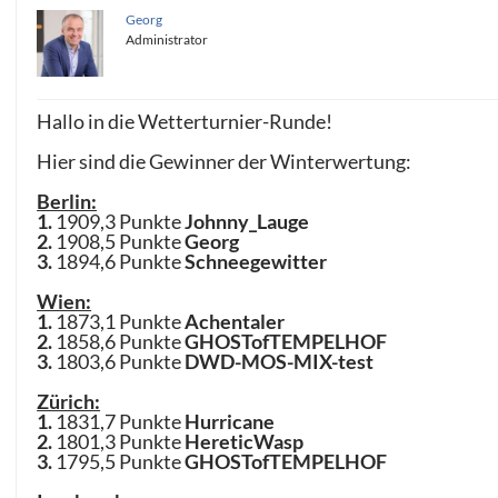
Georg
Administrator
Hallo in die Wetterturnier-Runde!
Hier sind die Gewinner der Winterwertung:
Berlin:
1.
1909,3 Punkte
Johnny_Lauge
2.
1908,5 Punkte
Georg
3.
1894,6 Punkte
Schneegewitter
Wien:
1.
1873,1 Punkte
Achentaler
2.
1858,6 Punkte
GHOSTofTEMPELHOF
3.
1803,6 Punkte
DWD-MOS-MIX-test
Zürich:
1.
1831,7 Punkte
Hurricane
2.
1801,3 Punkte
HereticWasp
3.
1795,5 Punkte
GHOSTofTEMPELHOF