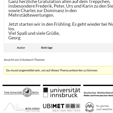
Ganz herzliche Gratulation allen auf dem Treppchen,
insbesondere Frederik, Peter, Urs und Karin zu den Si
sowie Charles zur Dominanz in den
Mehrstädtewertungen.
Jetzt starten wir in den Frühling. Es geht wieder bei N
los.
Viel Spaß und viele Grüße,
Georg
Autor
Beiträge
Ansicht von 0 Antwort-Themen
Du musst angemeldet sein, um auf dieses Thema antworten zu können.